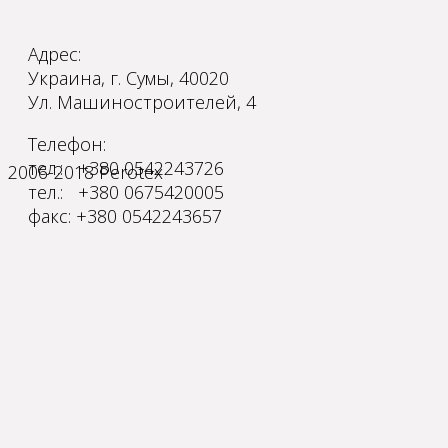
Адрес:
Украина, г. Сумы, 40020
Ул. Машиностроителей, 4
Телефон:
тел.: +380 0542243726
2006-2018 Perotex
тел.: +380 0675420005
факс: +380 0542243657