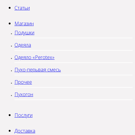
Статьи
Магазин
Подушки
Одеяла
Одеяло «Perotex»
Пухо-перьвая смесь
Прочее
Пухогон
Послуги
Доставка