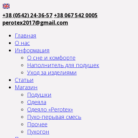
+38 (0542) 24-36-57
+38 067 542 0005
perotex2017@gmail.com
Главная
О нас
Информация
О сне и комфорте
Наполнитель для подушек
Уход за изделиями
Статьи
Магазин
Подушки
Одеяла
Одеяло «Perotex»
Пухо-перьвая смесь
Прочее
Пухогон