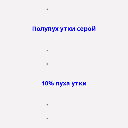
Полупух утки серой
10% пуха утки