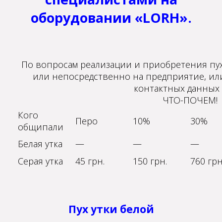
оборудовании «LORH».
По вопросам реализации и приобретения пу
или непосредственно на предприятие, или
контактных данных 
ЧТО-ПОЧЕМ!
Кого
Перо
10%
30%
общипали
Белая утка
—
—
—
Серая утка
45 грн.
150 грн.
760 грн
Пух утки белой